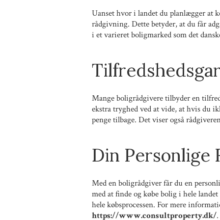
Uanset hvor i landet du planlægger at 
rådgivning. Dette betyder, at du får adga
i et varieret boligmarked som det dansk
Tilfredshedsgar
Mange boligrådgivere tilbyder en tilfre
ekstra tryghed ved at vide, at hvis du i
penge tilbage. Det viser også rådgiverens
Din Personlige 
Med en boligrådgiver får du en personli
med at finde og købe bolig i hele landet
hele købsprocessen. For mere informat
https://www.consultproperty.dk/
.