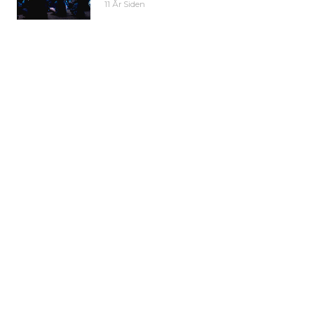
11 År Siden