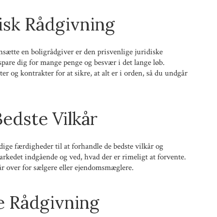
disk Rådgivning
ansætte en boligrådgiver er den prisvenlige juridiske
spare dig for mange penge og besvær i det lange løb.
 og kontrakter for at sikre, at alt er i orden, så du undgår
Bedste Vilkår
ige færdigheder til at forhandle de bedste vilkår og
rkedet indgående og ved, hvad der er rimeligt at forvente.
tår over for sælgere eller ejendomsmæglere.
 Rådgivning