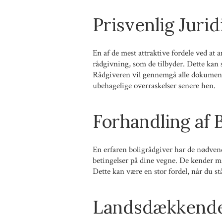
Prisvenlig Juri
En af de mest attraktive fordele ved at 
rådgivning, som de tilbyder. Dette kan 
Rådgiveren vil gennemgå alle dokumenter
ubehagelige overraskelser senere hen.
Forhandling af 
En erfaren boligrådgiver har de nødvend
betingelser på dine vegne. De kender ma
Dette kan være en stor fordel, når du s
Landsdækkende