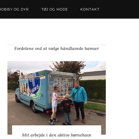
HOBBY OG DYR
TØJ OG MODE
KONTAKT
Fordelene ved at vælge håndlavede bamser
Mit arbejde i den aktive børnehave