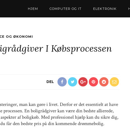
HJEM
COMPUTER OG IT
ELEKTRONIK
ICE OG ØKONOMI
igrådgiver I Købsprocessen
DEL
steringer, man kan gøre i livet. Derfor er det essentielt at have
le processen. En boligrådgiver kan være din bedste allierede,
spekter af boligkøb. Med professionel hjælp kan du sikre dig,
 at du får den bedste pris på din kommende drømmebolig.