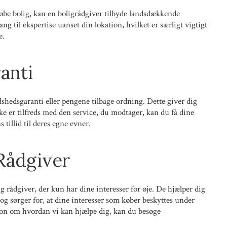
købe bolig, kan en boligrådgiver tilbyde landsdækkende
ng til ekspertise uanset din lokation, hvilket er særligt vigtigt
e.
anti
dshedsgaranti eller pengene tilbage ordning. Dette giver dig
kke er tilfreds med den service, du modtager, kan du få dine
 tillid til deres egne evner.
Rådgiver
g rådgiver, der kun har dine interesser for øje. De hjælper dig
 og sørger for, at dine interesser som køber beskyttes under
ion om hvordan vi kan hjælpe dig, kan du besøge