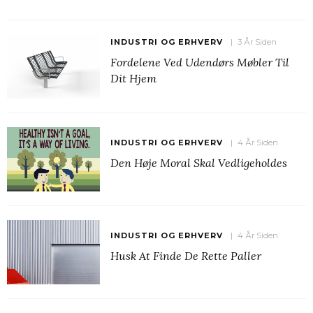
INDUSTRI OG ERHVERV
3 År Siden
Fordelene Ved Udendørs Møbler Til
Dit Hjem
INDUSTRI OG ERHVERV
4 År Siden
Den Høje Moral Skal Vedligeholdes
INDUSTRI OG ERHVERV
4 År Siden
Husk At Finde De Rette Paller