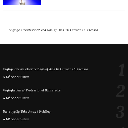
Vigtige Overvejelser Ved Køb Af Dæk Til Citroën C3 Picasso
1
Vigtige overvejelser ved køb af dæk til Citroën C3 Picasso
4 Måneder Siden
2
Vigtigheden af Professionel Bådservice
4 Måneder Siden
3
Bæredygtig Take Away i Kolding
4 Måneder Siden