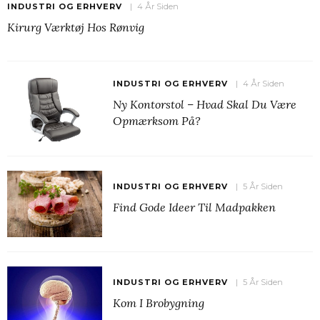
INDUSTRI OG ERHVERV
4 År Siden
Kirurg Værktøj Hos Rønvig
INDUSTRI OG ERHVERV
4 År Siden
Ny Kontorstol – Hvad Skal Du Være
Opmærksom På?
INDUSTRI OG ERHVERV
5 År Siden
Find Gode Ideer Til Madpakken
INDUSTRI OG ERHVERV
5 År Siden
Kom I Brobygning