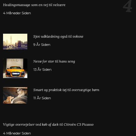
4
Healingsmassage som en vej til velvære
4 Måneder Siden
Sjov udklædning også til voksne
9 År Siden
Nevø for stor til hans seng
13 År Siden
Smart og praktisk tøj til overvægtige børn
11 År Siden
Vigtige overvejelser ved køb af dæk til Citroën C3 Picasso
4 Måneder Siden