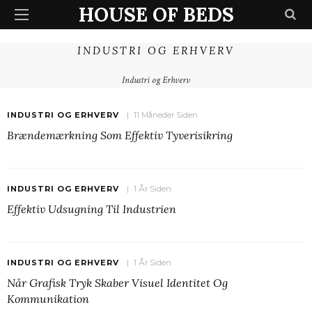
HOUSE OF BEDS
INDUSTRI OG ERHVERV
Industri og Erhverv
INDUSTRI OG ERHVERV
11 Måneder Siden
Brændemærkning Som Effektiv Tyverisikring
INDUSTRI OG ERHVERV
1 År Siden
Effektiv Udsugning Til Industrien
INDUSTRI OG ERHVERV
1 År Siden
Når Grafisk Tryk Skaber Visuel Identitet Og
Kommunikation