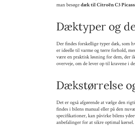
man besøge
dæk til Citroën C3 Picas
Dæktyper og de
Der findes forskellige typer dæk, som h
er ideelle til varme og tørre forhold, 
være en praktisk løsning for dem, der i
overveje, om de lever op til kravene i de
Dækstørrelse og
Det er også afgørende at vælge den rigt
findes i bilens manual eller på den nuvæ
specifikationer, kan påvirke bilens yde
anbefalinger for at sikre optimal kørsel.