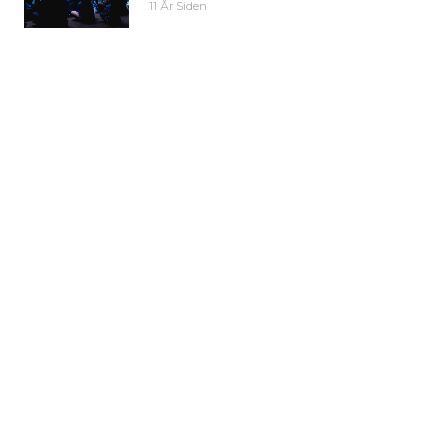
11 År Siden