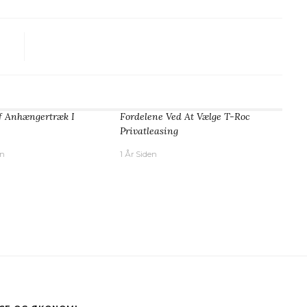
f Anhængertræk I
Fordelene Ved At Vælge T-Roc
Privatleasing
en
1 År Siden