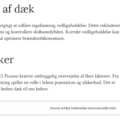
 af dæk
vigtigt at udføre regelmæssig vedligeholdelse. Dette inkluderer
ne og kontrollere slidbanedybden. Korrekt vedligeholdelse kan
gså optimere brændstoføkonomien.
ker
C3 Picasso kræver omhyggelig overvejelse af flere faktorer. Fra
ning spiller en rolle i bilens præstation og sikkerhed. Det er
e bedste dæk til ens behov.