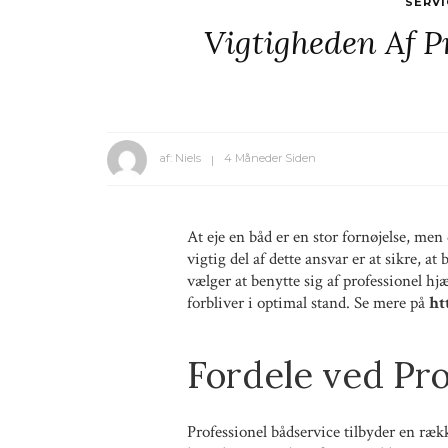
SERV
Vigtigheden Af P
af:
Niels
4 Måneder Siden
At eje en båd er en stor fornøjelse, men
vigtig del af dette ansvar er at sikre, a
vælger at benytte sig af professionel hjæ
forbliver i optimal stand. Se mere på
ht
Fordele ved Pro
Professionel bådservice tilbyder en rækk