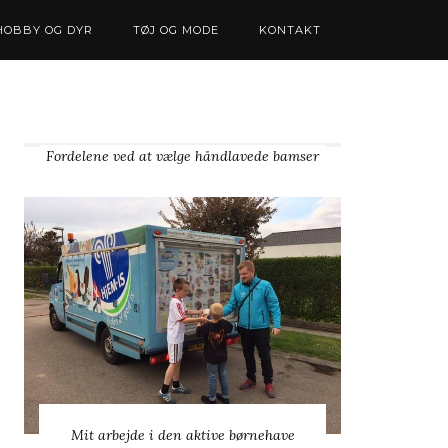
HOBBY OG DYR
TØJ OG MODE
KONTAKT
Fordelene ved at vælge håndlavede bamser
Mit arbejde i den aktive børnehave