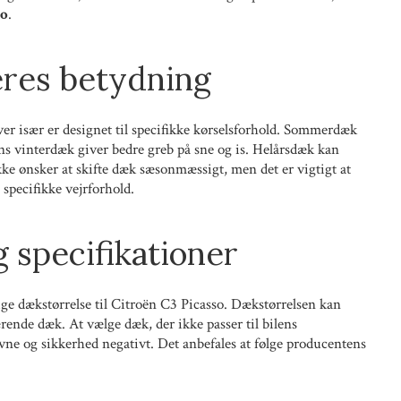
so
.
res betydning
ver især er designet til specifikke kørselsforhold. Sommerdæk
mens vinterdæk giver bedre greb på sne og is. Helårsdæk kan
kke ønsker at skifte dæk sæsonmæssigt, men det er vigtigt at
 specifikke vejrforhold.
 specifikationer
ige dækstørrelse til Citroën C3 Picasso. Dækstørrelsen kan
rende dæk. At vælge dæk, der ikke passer til bilens
evne og sikkerhed negativt. Det anbefales at følge producentens