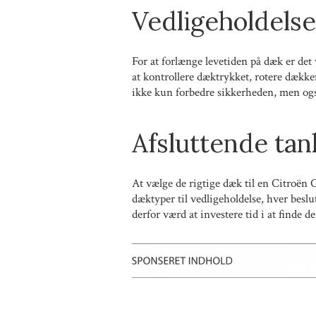
Vedligeholdelse
For at forlænge levetiden på dæk er det 
at kontrollere dæktrykket, rotere dække
ikke kun forbedre sikkerheden, men o
Afsluttende tan
At vælge de rigtige dæk til en Citroën 
dæktyper til vedligeholdelse, hver beslut
derfor værd at investere tid i at finde d