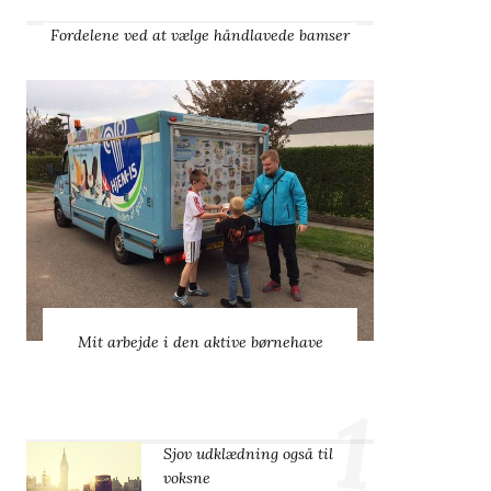
Fordelene ved at vælge håndlavede bamser
Mit arbejde i den aktive børnehave
1
Sjov udklædning også til
voksne