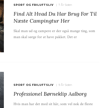
SPORT OG FRILUFTSLIV
7 År Siden
Find Alt Hvad Du Har Brug For Til
Næste Campingtur Her
Skal man ud og campere er der også mange ting, som
man skal sørge for at have pakket. Det er
SPORT OG FRILUFTSLIV
9 År Siden
Professionel Børneklip Aalborg
Hvis man har det med sit hår, som vel nok de fleste