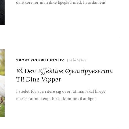
danskere, er man ikke ligeglad med, hvordan éns
SPORT OG FRILUFTSLIV
9 År Siden
Få Den Effektive Øjenvippeserum
Til Dine Vipper
I stedet for at irritere sig over, at man skal bruge
masser af makeup, for at komme til at ligne