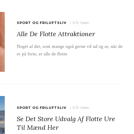
SPORT OG FRILUFTSLIV
9 År Siden
Alle De Flotte Attraktioner
Noget af det, som mange også gerne vil ud og se, når de
er på ferie, er alle de flotte
SPORT OG FRILUFTSLIV
9 År Siden
Se Det Store Udvalg Af Flotte Ure
Til Mænd Her