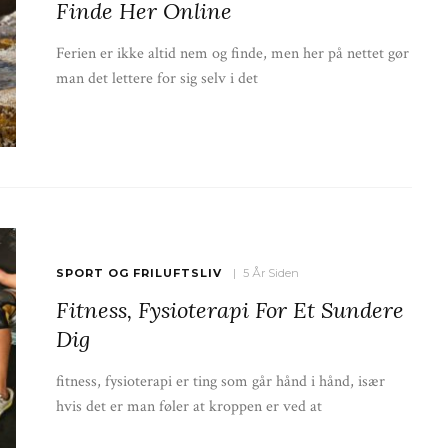
Finde Her Online
Ferien er ikke altid nem og finde, men her på nettet gør
man det lettere for sig selv i det
SPORT OG FRILUFTSLIV
5 År Siden
Fitness, Fysioterapi For Et Sundere
Dig
fitness, fysioterapi er ting som går hånd i hånd, især
hvis det er man føler at kroppen er ved at