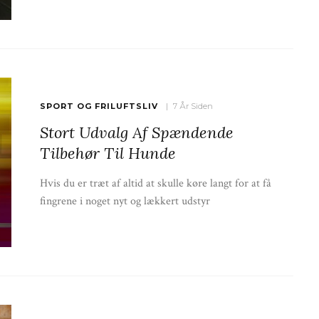
SPORT OG FRILUFTSLIV
7 År Siden
Stort Udvalg Af Spændende
Tilbehør Til Hunde
Hvis du er træt af altid at skulle køre langt for at få
fingrene i noget nyt og lækkert udstyr