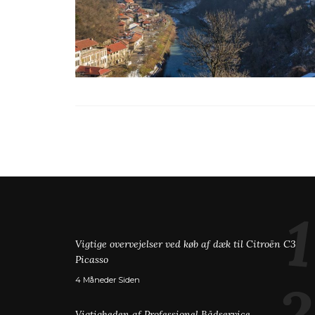
Vigtige overvejelser ved køb af dæk til Citroën C3
Picasso
4 Måneder Siden
Vigtigheden af Professionel Bådservice