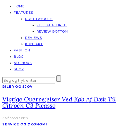
HOME
FEATURES
POST LAYOUTS
FULL FEATURED
REVIEW BOTTOM
REVIEWS
KONTAKT
FASHION
BLOG
AUTHORS
SHOP
BILER OG SJOV
Vigtige Overvejelser Ved Køb Af Dæk Til
Citroën C3 Picasso
3 Måneder Siden
SERVICE OG ØKONOMI