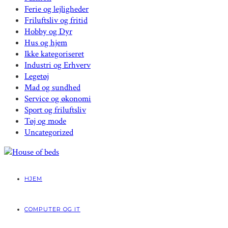
Ferie og lejligheder
Friluftsliv og fritid
Hobby og Dyr
Hus og hjem
Ikke kategoriseret
Industri og Erhverv
Legetøj
Mad og sundhed
Service og økonomi
Sport og friluftsliv
Tøj og mode
Uncategorized
HJEM
COMPUTER OG IT