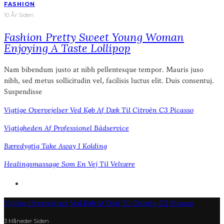
FASHION
10 År Siden
Fashion Pretty Sweet Young Woman
Enjoying A Taste Lollipop
Nam bibendum justo at nibh pellentesque tempor. Mauris juso
nibh, sed metus sollicitudin vel, facilisis luctus elit. Duis consentuj.
Suspendisse
Vigtige Overvejelser Ved Køb Af Dæk Til Citroën C3 Picasso
Vigtigheden Af Professionel Bådservice
Bæredygtig Take Away I Kolding
Healingsmassage Som En Vej Til Velvære
Vigtige Overvejelser Ved Køb Af Dæk Til Citroën C3 Picasso
3 Måneder Siden