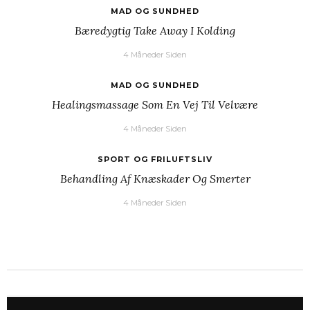
MAD OG SUNDHED
Bæredygtig Take Away I Kolding
4 Måneder Siden
MAD OG SUNDHED
Healingsmassage Som En Vej Til Velvære
4 Måneder Siden
SPORT OG FRILUFTSLIV
Behandling Af Knæskader Og Smerter
4 Måneder Siden