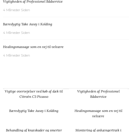
Vigtigheden af Professionel Bådservice
4 Måneder Siden
Bæredygtig Take Away i Kolding
4 Måneder Siden
Healingsmassage som en vej til velvære
4 Måneder Siden
Vigtige overvejelser ved køb af dæk til
Vigtigheden af Professionel
Citroën C3 Picasso
Bådservice
Bæredygtig Take Away i Kolding
Healingsmassage som en vej til
velvære
Behandling af knæskader og smerter
Montering af anhængertræk i