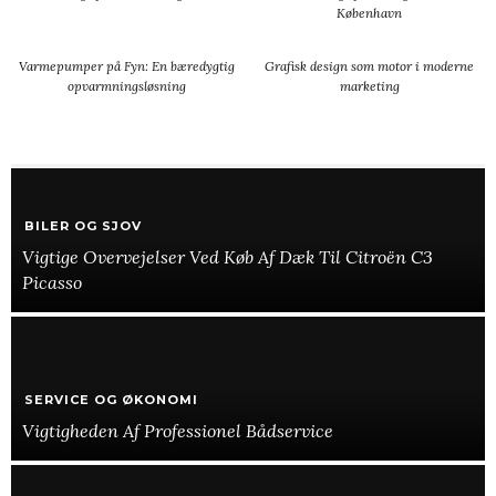
København
Varmepumper på Fyn: En bæredygtig
Grafisk design som motor i moderne
opvarmningsløsning
marketing
BILER OG SJOV
Vigtige Overvejelser Ved Køb Af Dæk Til Citroën C3
Picasso
SERVICE OG ØKONOMI
Vigtigheden Af Professionel Bådservice