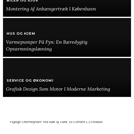
BILER OG SJOV
Montering Af Anhængertræk I København
HUS OG HJEM
Varmepumper På Fyn: En Bæredygtig
Opvarmningsløsning
SERVICE OG ØKONOMI
Grafisk Design Som Motor I Moderne Marketing
Vigtigheden Af Professionel Bådservice