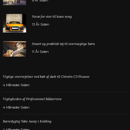
9 År Siden
Nevø for stor til hans seng
13 År Siden
Smart og praktisk tøj til overvægtige børn
11 År Siden
Vigtige overvejelser ved køb af dæk til Citroën C3 Picasso
4 Måneder Siden
Vigtigheden af Professionel Bådservice
4 Måneder Siden
Bæredygtig Take Away i Kolding
4 Måneder Siden