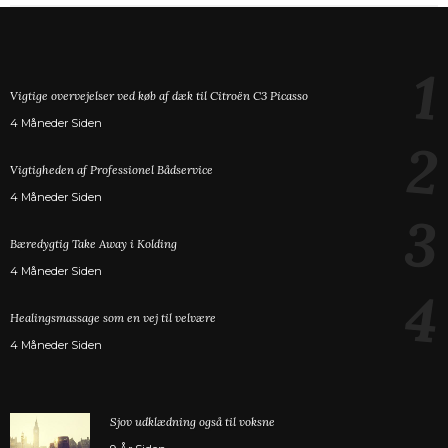
1
Vigtige overvejelser ved køb af dæk til Citroën C3 Picasso
4 Måneder Siden
2
Vigtigheden af Professionel Bådservice
4 Måneder Siden
3
Bæredygtig Take Away i Kolding
4 Måneder Siden
4
Healingsmassage som en vej til velvære
4 Måneder Siden
Sjov udklædning også til voksne