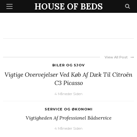
HOUSE OF BEDS
View All Post
BILER OG SJOV
Vigtige Overvejelser Ved Køb Af Dæk Til Citroën
C3 Picasso
4 Måneder Siden
SERVICE OG ØKONOMI
Vigtigheden Af Professionel Bådservice
4 Måneder Siden