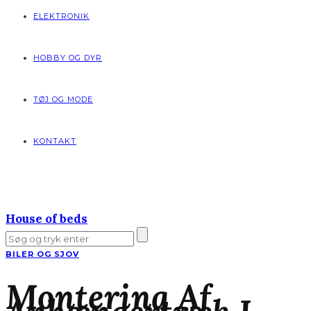
ELEKTRONIK
HOBBY OG DYR
TØJ OG MODE
KONTAKT
House of beds
BILER OG SJOV
Montering Af