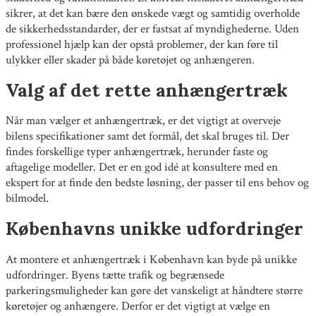
sikrer, at det kan bære den ønskede vægt og samtidig overholde
de sikkerhedsstandarder, der er fastsat af myndighederne. Uden
professionel hjælp kan der opstå problemer, der kan føre til
ulykker eller skader på både køretøjet og anhængeren.
Valg af det rette anhængertræk
Når man vælger et anhængertræk, er det vigtigt at overveje
bilens specifikationer samt det formål, det skal bruges til. Der
findes forskellige typer anhængertræk, herunder faste og
aftagelige modeller. Det er en god idé at konsultere med en
ekspert for at finde den bedste løsning, der passer til ens behov og
bilmodel.
Københavns unikke udfordringer
At montere et anhængertræk i København kan byde på unikke
udfordringer. Byens tætte trafik og begrænsede
parkeringsmuligheder kan gøre det vanskeligt at håndtere større
køretøjer og anhængere. Derfor er det vigtigt at vælge en