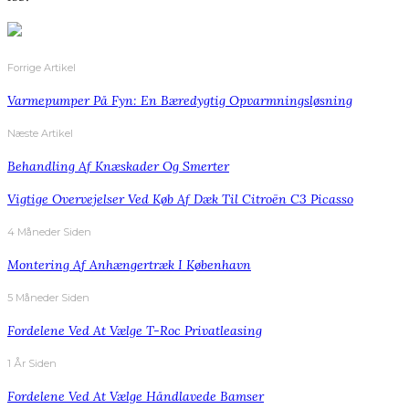
Forrige Artikel
Varmepumper På Fyn: En Bæredygtig Opvarmningsløsning
Næste Artikel
Behandling Af Knæskader Og Smerter
Vigtige Overvejelser Ved Køb Af Dæk Til Citroën C3 Picasso
4 Måneder Siden
Montering Af Anhængertræk I København
5 Måneder Siden
Fordelene Ved At Vælge T-Roc Privatleasing
1 År Siden
Fordelene Ved At Vælge Håndlavede Bamser