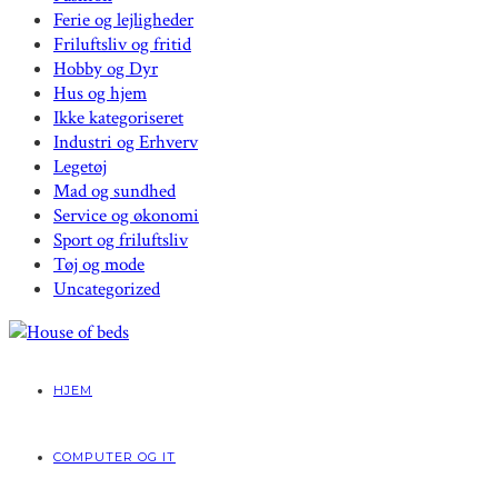
Ferie og lejligheder
Friluftsliv og fritid
Hobby og Dyr
Hus og hjem
Ikke kategoriseret
Industri og Erhverv
Legetøj
Mad og sundhed
Service og økonomi
Sport og friluftsliv
Tøj og mode
Uncategorized
HJEM
COMPUTER OG IT