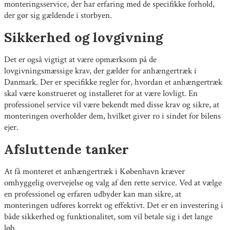
monteringsservice, der har erfaring med de specifikke forhold,
der gør sig gældende i storbyen.
Sikkerhed og lovgivning
Det er også vigtigt at være opmærksom på de
lovgivningsmæssige krav, der gælder for anhængertræk i
Danmark. Der er specifikke regler for, hvordan et anhængertræk
skal være konstrueret og installeret for at være lovligt. En
professionel service vil være bekendt med disse krav og sikre, at
monteringen overholder dem, hvilket giver ro i sindet for bilens
ejer.
Afsluttende tanker
At få monteret et anhængertræk i København kræver
omhyggelig overvejelse og valg af den rette service. Ved at vælge
en professionel og erfaren udbyder kan man sikre, at
monteringen udføres korrekt og effektivt. Det er en investering i
både sikkerhed og funktionalitet, som vil betale sig i det lange
løb.