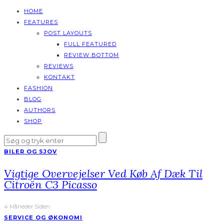
HOME
FEATURES
POST LAYOUTS
FULL FEATURED
REVIEW BOTTOM
REVIEWS
KONTAKT
FASHION
BLOG
AUTHORS
SHOP
BILER OG SJOV
Vigtige Overvejelser Ved Køb Af Dæk Til
Citroën C3 Picasso
4 Måneder Siden
SERVICE OG ØKONOMI