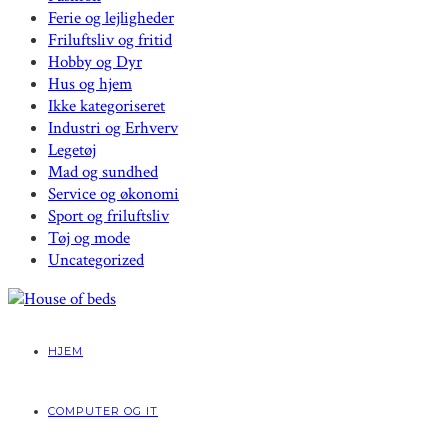
Ferie og lejligheder
Friluftsliv og fritid
Hobby og Dyr
Hus og hjem
Ikke kategoriseret
Industri og Erhverv
Legetøj
Mad og sundhed
Service og økonomi
Sport og friluftsliv
Tøj og mode
Uncategorized
HJEM
COMPUTER OG IT