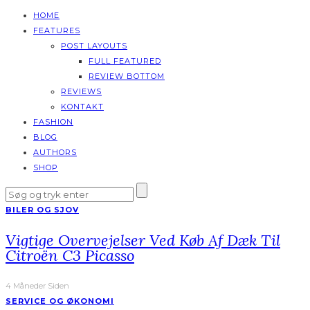
HOME
FEATURES
POST LAYOUTS
FULL FEATURED
REVIEW BOTTOM
REVIEWS
KONTAKT
FASHION
BLOG
AUTHORS
SHOP
BILER OG SJOV
Vigtige Overvejelser Ved Køb Af Dæk Til
Citroën C3 Picasso
4 Måneder Siden
SERVICE OG ØKONOMI