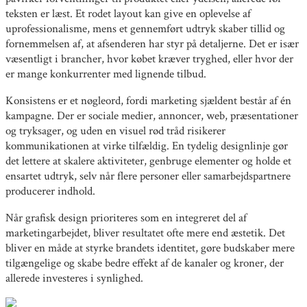
teksten er læst. Et rodet layout kan give en oplevelse af
uprofessionalisme, mens et gennemført udtryk skaber tillid og
fornemmelsen af, at afsenderen har styr på detaljerne. Det er især
væsentligt i brancher, hvor købet kræver tryghed, eller hvor der
er mange konkurrenter med lignende tilbud.
Konsistens er et nøgleord, fordi marketing sjældent består af én
kampagne. Der er sociale medier, annoncer, web, præsentationer
og tryksager, og uden en visuel rød tråd risikerer
kommunikationen at virke tilfældig. En tydelig designlinje gør
det lettere at skalere aktiviteter, genbruge elementer og holde et
ensartet udtryk, selv når flere personer eller samarbejdspartnere
producerer indhold.
Når grafisk design prioriteres som en integreret del af
marketingarbejdet, bliver resultatet ofte mere end æstetik. Det
bliver en måde at styrke brandets identitet, gøre budskaber mere
tilgængelige og skabe bedre effekt af de kanaler og kroner, der
allerede investeres i synlighed.