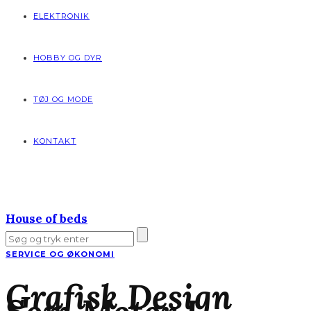
ELEKTRONIK
HOBBY OG DYR
TØJ OG MODE
KONTAKT
House of beds
SERVICE OG ØKONOMI
Grafisk Design