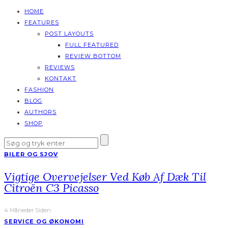
HOME
FEATURES
POST LAYOUTS
FULL FEATURED
REVIEW BOTTOM
REVIEWS
KONTAKT
FASHION
BLOG
AUTHORS
SHOP
BILER OG SJOV
Vigtige Overvejelser Ved Køb Af Dæk Til
Citroën C3 Picasso
4 Måneder Siden
SERVICE OG ØKONOMI