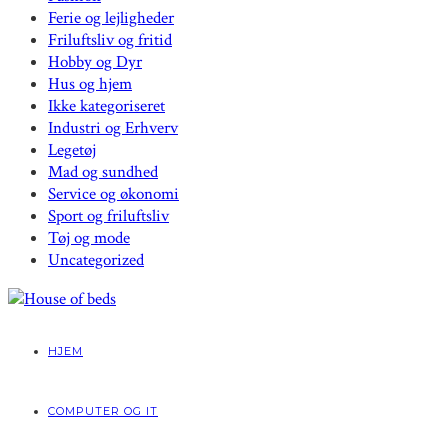
Ferie og lejligheder
Friluftsliv og fritid
Hobby og Dyr
Hus og hjem
Ikke kategoriseret
Industri og Erhverv
Legetøj
Mad og sundhed
Service og økonomi
Sport og friluftsliv
Tøj og mode
Uncategorized
HJEM
COMPUTER OG IT