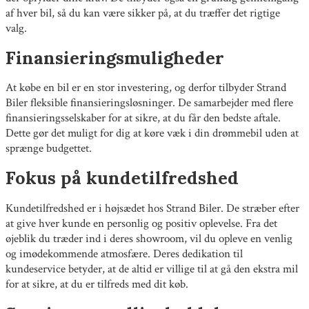
af hver bil, så du kan være sikker på, at du træffer det rigtige
valg.
Finansieringsmuligheder
At købe en bil er en stor investering, og derfor tilbyder Strand
Biler fleksible finansieringsløsninger. De samarbejder med flere
finansieringsselskaber for at sikre, at du får den bedste aftale.
Dette gør det muligt for dig at køre væk i din drømmebil uden at
sprænge budgettet.
Fokus på kundetilfredshed
Kundetilfredshed er i højsædet hos Strand Biler. De stræber efter
at give hver kunde en personlig og positiv oplevelse. Fra det
øjeblik du træder ind i deres showroom, vil du opleve en venlig
og imødekommende atmosfære. Deres dedikation til
kundeservice betyder, at de altid er villige til at gå den ekstra mil
for at sikre, at du er tilfreds med dit køb.