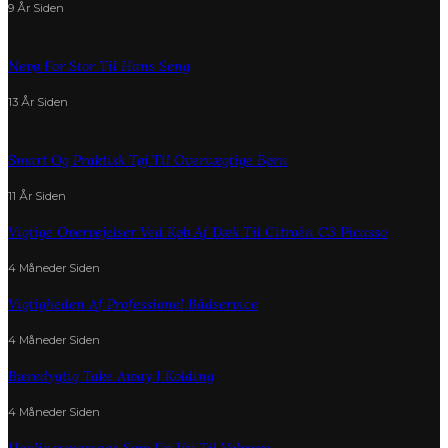
9 År Siden
Nevø For Stor Til Hans Seng
13 År Siden
Smart Og Praktisk Tøj Til Overvægtige Børn
11 År Siden
Vigtige Overvejelser Ved Køb Af Dæk Til Citroën C3 Picasso
4 Måneder Siden
Vigtigheden Af Professionel Bådservice
4 Måneder Siden
Bæredygtig Take Away I Kolding
4 Måneder Siden