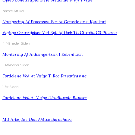
Oplev Zoneterapiens Helbredende Kraft I Vejle
Næste Artikel
Navigering Af Processen For At Generhverve Kørekort
Vigtige Overvejelser Ved Køb Af Dæk Til Citroën C3 Picasso
4 Måneder Siden
Montering Af Anhængertræk I København
5 Måneder Siden
Fordelene Ved At Vælge T-Roc Privatleasing
1 År Siden
Fordelene Ved At Vælge Håndlavede Bamser
Mit Arbejde I Den Aktive Børnehave