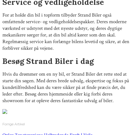
Service og vedligeholdelse
For at holde din bil i topform tilbyder Strand Biler også
omfattende service- og vedligeholdelsespakker. Deres moderne
værksted er udstyret med det nyeste udstyr, og deres dygtige
mekanikere sørger for, at din bil altid kører som den skal.
Regelmæssig service kan forlænge bilens levetid og sikre, at den
forbliver sikker på vejene.
Besøg Strand Biler i dag
Hvis du drømmer om en ny bil, er Strand Biler det rette sted at
starte din søgen. Med deres brede udvalg, ekspertise og fokus på
kundetilfredshed kan du være sikker på at finde præcis det, du
leder efter. Besøg deres hjemmeside eller kig forbi deres
showroom for at opleve deres fantastiske udvalg af biler.
Forrige Artikel