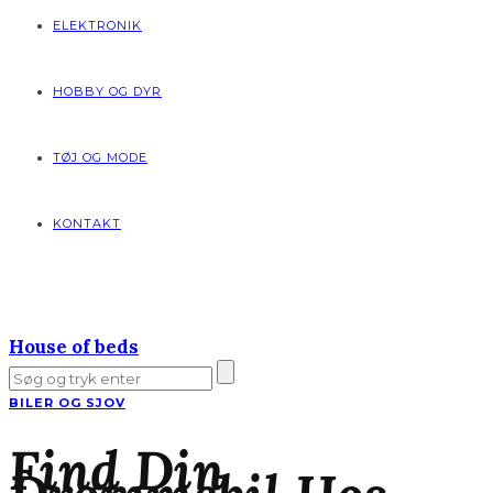
ELEKTRONIK
HOBBY OG DYR
TØJ OG MODE
KONTAKT
House of beds
BILER OG SJOV
Find Din