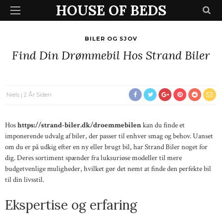
HOUSE OF BEDS
BILER OG SJOV
Find Din Drømmebil Hos Strand Biler
Niels
2 År Siden
Hos
https://strand-biler.dk/droemmebilen
kan du finde et
imponerende udvalg af biler, der passer til enhver smag og behov. Uanset
om du er på udkig efter en ny eller brugt bil, har Strand Biler noget for
dig. Deres sortiment spænder fra luksuriøse modeller til mere
budgetvenlige muligheder, hvilket gør det nemt at finde den perfekte bil
til din livsstil.
Ekspertise og erfaring