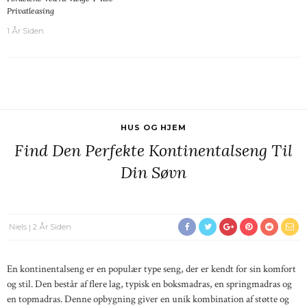
Privatleasing
1 År Siden
HUS OG HJEM
Find Den Perfekte Kontinentalseng Til
Din Søvn
Niels
2 År Siden
En kontinentalseng er en populær type seng, der er kendt for sin komfort
og stil. Den består af flere lag, typisk en boksmadras, en springmadras og
en topmadras. Denne opbygning giver en unik kombination af støtte og