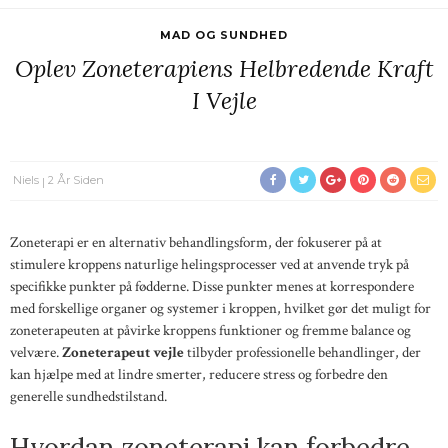
MAD OG SUNDHED
Oplev Zoneterapiens Helbredende Kraft
I Vejle
Niels
2 År Siden
Zoneterapi er en alternativ behandlingsform, der fokuserer på at
stimulere kroppens naturlige helingsprocesser ved at anvende tryk på
specifikke punkter på fødderne. Disse punkter menes at korrespondere
med forskellige organer og systemer i kroppen, hvilket gør det muligt for
zoneterapeuten at påvirke kroppens funktioner og fremme balance og
velvære.
Zoneterapeut vejle
tilbyder professionelle behandlinger, der
kan hjælpe med at lindre smerter, reducere stress og forbedre den
generelle sundhedstilstand.
Hvordan zoneterapi kan forbedre