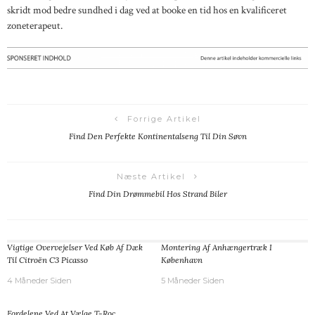
skridt mod bedre sundhed i dag ved at booke en tid hos en kvalificeret
zoneterapeut.
Forrige Artikel
Find Den Perfekte Kontinentalseng Til Din Søvn
Næste Artikel
Find Din Drømmebil Hos Strand Biler
Vigtige Overvejelser Ved Køb Af Dæk
Montering Af Anhængertræk I
Til Citroën C3 Picasso
København
4 Måneder Siden
5 Måneder Siden
Fordelene Ved At Vælge T-Roc