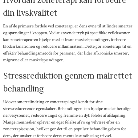
din livskvalitet
En af de primære fordele ved zoneterapi er dens evne til at lindre smerter
og spændinger i kroppen. Ved at anvende tryk på specifikke reflekszoner
kan zoneterapeuten hjælpe med at løsne muskelspændinger, forbedre
blodcirkulationen og reducere inflammation. Dette gør zoneterapi til en
effektiv behandlingsmetode for personer, der lider af kroniske smerter,
migræne eller muskelspændinger.
Stressreduktion gennem målrettet
behandling
Udover smertelindring er zoneterapi også kendt for sine
stressreducerende egenskaber. Behandlingen kan hjælpe med at berolige
nervesystemet, reducere angst og fremme en dyb følelse af afslapning.
Mange mennesker oplever en øget følelse af ro og velvære efter en
zoneterapisession, hvilket gør det til en populær behandlingsform for
dem, der ønsker at forbedre deres mentale sundhed og trivsel.