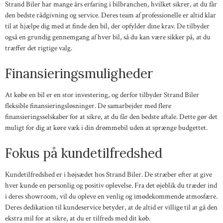
Strand Biler har mange års erfaring i bilbranchen, hvilket sikrer, at du får
den bedste rådgivning og service. Deres team af professionelle er altid klar
til at hjælpe dig med at finde den bil, der opfylder dine krav. De tilbyder
også en grundig gennemgang af hver bil, så du kan være sikker på, at du
træffer det rigtige valg.
Finansieringsmuligheder
At købe en bil er en stor investering, og derfor tilbyder Strand Biler
fleksible finansieringsløsninger. De samarbejder med flere
finansieringsselskaber for at sikre, at du får den bedste aftale. Dette gør det
muligt for dig at køre væk i din drømmebil uden at sprænge budgettet.
Fokus på kundetilfredshed
Kundetilfredshed er i højsædet hos Strand Biler. De stræber efter at give
hver kunde en personlig og positiv oplevelse. Fra det øjeblik du træder ind
i deres showroom, vil du opleve en venlig og imødekommende atmosfære.
Deres dedikation til kundeservice betyder, at de altid er villige til at gå den
ekstra mil for at sikre, at du er tilfreds med dit køb.