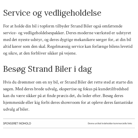
Service og vedligeholdelse
For at holde din bil i topform tilbyder Strand Biler også omfattende
service- og vedligeholdelsespakker. Deres moderne værksted er udstyret
med det nyeste udstyr, og deres dygtige mekanikere sørger for, at din bil
altid kører som den skal. Regelmæssig service kan forlænge bilens levetid
og sikre, at den forbliver sikker på vejene.
Besøg Strand Biler i dag
Hvis du drømmer om en ny bil, er Strand Biler det rette sted at starte din
søgen. Med deres brede udvalg, ekspertise og fokus på kundetilfredshed
kan du være sikker på at finde præcis det, du leder efter. Besøg deres
hjemmeside eller kig forbi deres showroom for at opleve deres fantastiske
udvalg af biler.